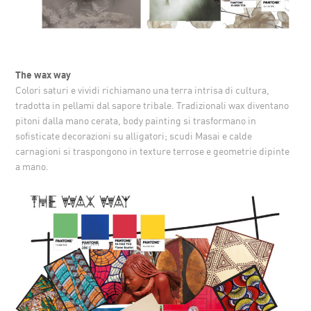
The wax way
Colori saturi e vividi richiamano una terra intrisa di cultura,
tradotta in pellami dal sapore tribale. Tradizionali wax diventano
pitoni dalla mano cerata, body painting si trasformano in
sofisticate decorazioni su alligatori; scudi Masai e calde
carnagioni si traspongono in texture terrose e geometrie dipinte
a mano.