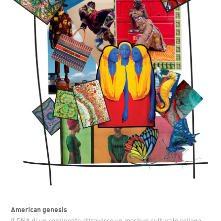
American genesis
Il DNA di un continente attraverso un mashup culturale collega