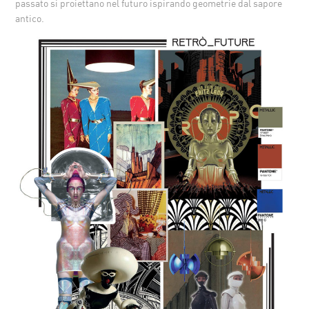
passato si proiettano nel futuro ispirando geometrie dal sapore
antico.