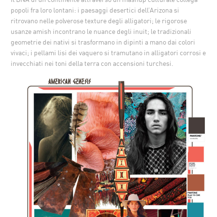
popoli fra loro lontani: i paesaggi desertici dell’Arizona si
ritrovano nelle polverose texture degli alligatori; le rigorose
usanze amish incontrano le nuance degli inuit; le tradizionali
geometrie dei nativi si trasformano in dipinti a mano dai colori
vivaci; i pellami lisi dei vaquero si tramutano in alligatori corrosi e
invecchiati nei toni della terra con accensioni turchesi.