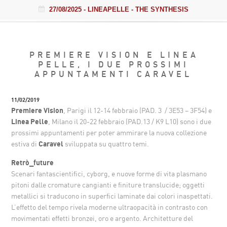
27/08/2025
- LINEAPELLE - THE SYNTHESIS
PREMIERE VISION E LINEA
PELLE, I DUE PROSSIMI
APPUNTAMENTI CARAVEL
11/02/2019
Premiere Vision
, Parigi il 12-14 febbraio (PAD. 3 / 3E53 – 3F54) e
Linea Pelle
, Milano il 20-22 febbraio (PAD.13 / K9 L10) sono i due
prossimi appuntamenti per poter ammirare la nuova collezione
estiva di
Caravel
sviluppata su quattro temi.
Retrò_future
Scenari fantascientifici, cyborg, e nuove forme di vita plasmano
pitoni dalle cromature cangianti e finiture translucide; oggetti
metallici si traducono in superfici laminate dai colori inaspettati.
L’effetto del tempo rivela moderne ultraopacità in contrasto con
movimentati effetti bronzei, oro e argento. Architetture del