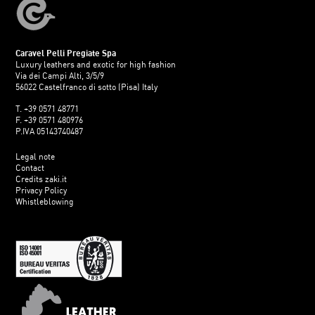
Caravel Pelli Pregiate Spa
Luxury leathers and exotic for high fashion
Via dei Campi Alti, 3/5/9
56022 Castelfranco di sotto (Pisa) Italy
T. +39 0571 48771
F. +39 0571 480976
P.IVA 05143740487
Legal note
Contact
Credits zaki.it
Privacy Policy
Whistleblowing