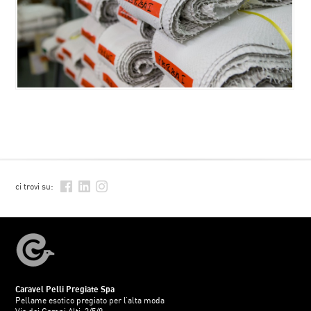
ci trovi su:
Caravel Pelli Pregiate Spa
Pellame esotico pregiato per l’alta moda