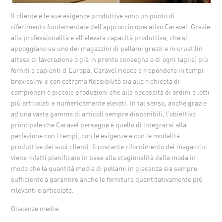
Il cliente e le sue esigenze produttive sono un punto di
riferimento fondamentale dell’approccio operativo Caravel. Grazie
alla professionalità e all’elevata capacità produttiva, che si
appoggiano su uno dei magazzini di pellami grezzi e in crust (in
attesa di lavorazione o già in pronta consegna e di ogni taglia) più
forniti e capienti d’Europa, Caravel riesce a rispondere in tempi
brevissimi e con estrema flessibilità sia alla richiesta di
campionari e piccole produzioni che alle necessità di ordini e lotti
più articolati e numericamente elevati. In tal senso, anche grazie
ad una vasta gamma di articoli sempre disponibili, l’obiettivo
principale che Caravel persegue è quello di integrarsi alla
perfezione con i tempi, con le esigenze e con le modalità
produttive dei suoi clienti. Il costante rifornimento dei magazzini
viene infatti pianificato in base alla stagionalità della moda in
modo che la quantità media di pellami in giacenza sia sempre
sufficiente a garantire anche le forniture quantitativamente più
rilevanti e articolate.
Giacenze medie: